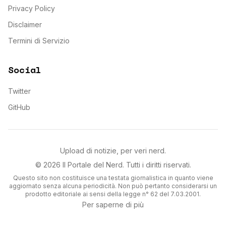
Privacy Policy
Disclaimer
Termini di Servizio
Social
Twitter
GitHub
Upload di notizie, per veri nerd.
©
2026
Il Portale del Nerd
. Tutti i diritti riservati.
Questo sito non costituisce una testata giornalistica in quanto viene
aggiornato senza alcuna periodicità. Non può pertanto considerarsi un
prodotto editoriale ai sensi della legge n° 62 del 7.03.2001.
Per saperne di più