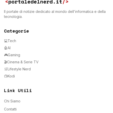
Il portale di notizie dedicato al mondo dell'informatica e della
tecnologia.
Categorie
💻
Tech
🤖
AI
🎮
Gaming
🎬
Cinema & Serie TV
🛒
Lifestyle Nerd
📺
Kodi
Link Utili
Chi Siamo
Contatti