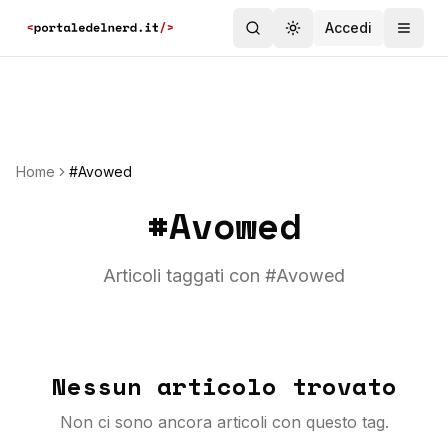
Accedi
Toggle theme
Home
#Avowed
#
Avowed
Articoli taggati con #
Avowed
Nessun articolo trovato
Non ci sono ancora articoli con questo tag.