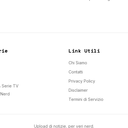
rie
Link Utili
Chi Siamo
Contatti
Privacy Policy
 Serie TV
Disclaimer
e Nerd
Termini di Servizio
Upload di notizie, per veri nerd.