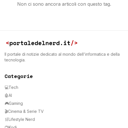
Non ci sono ancora articoli con questo tag.
Il portale di notizie dedicato al mondo dell'informatica e della
tecnologia.
Categorie
💻
Tech
🤖
AI
🎮
Gaming
🎬
Cinema & Serie TV
🛒
Lifestyle Nerd
📺
Kodi