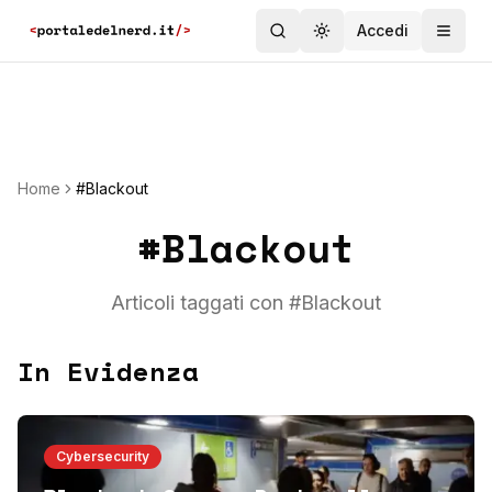
Accedi
Toggle theme
Home
#Blackout
#
Blackout
Articoli taggati con #
Blackout
In Evidenza
Cybersecurity