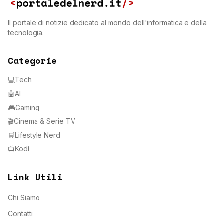
Il portale di notizie dedicato al mondo dell'informatica e della
tecnologia.
Categorie
💻
Tech
🤖
AI
🎮
Gaming
🎬
Cinema & Serie TV
🛒
Lifestyle Nerd
📺
Kodi
Link Utili
Chi Siamo
Contatti