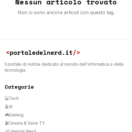
Nessun articolo trovato
Non ci sono ancora articoli con questo tag.
Il portale di notizie dedicato al mondo dell'informatica e della
tecnologia.
Categorie
💻
Tech
🤖
AI
🎮
Gaming
🎬
Cinema & Serie TV
🛒
Lifestyle Nerd