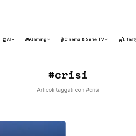
🤖
🎮
🎬
🛒
AI
Gaming
Cinema & Serie TV
Lifest
#
crisi
Articoli taggati con #
crisi