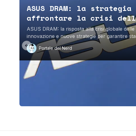
ASUS DRAM: la strategia 
affrontare la crisi dell
ASUS DRAM: la risposta alla crisi globale dell
innovazione e nuove strategie per garantire sta
hardware.
Previous slide
Portale del Nerd