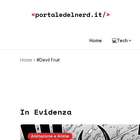
💻
Home
Tech
Home
#Devil Fruit
In Evidenza
Animazione e Anime