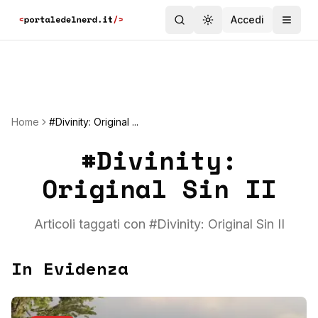
Accedi
Toggle theme
Home
#Divinity: Original ...
#
Divinity:
Original Sin II
Articoli taggati con #
Divinity: Original Sin II
In Evidenza