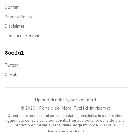
Contatti
Privacy Policy
Disclaimer
Termini di Servizio
Social
Twitter
GitHub
Upload di notizie, per veri nerd.
©
2026
Il Portale del Nerd
. Tutti i diritti riservati.
Questo sito non costituisce una testata giornalistica in quanto viene
aggiornato senza alcuna periodicità. Non può pertanto considerarsi un
prodotto editoriale ai sensi della legge n° 62 del 7.03.2001.
Per saperne di più