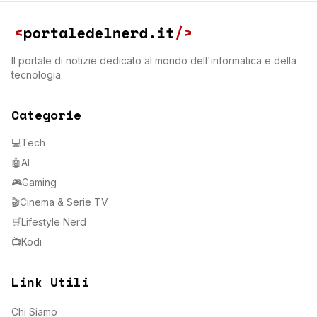
Il portale di notizie dedicato al mondo dell'informatica e della
tecnologia.
Categorie
💻
Tech
🤖
AI
🎮
Gaming
🎬
Cinema & Serie TV
🛒
Lifestyle Nerd
📺
Kodi
Link Utili
Chi Siamo