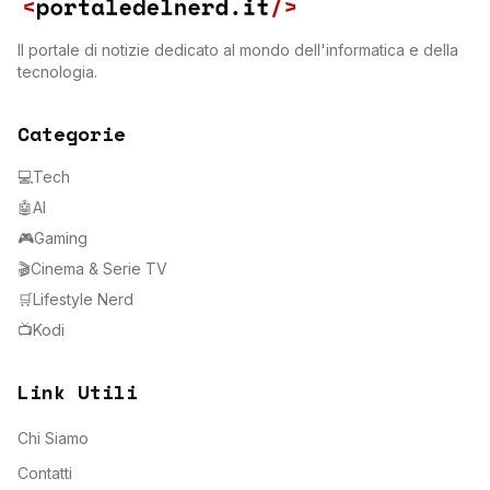
Il portale di notizie dedicato al mondo dell'informatica e della
tecnologia.
Categorie
💻
Tech
🤖
AI
🎮
Gaming
🎬
Cinema & Serie TV
🛒
Lifestyle Nerd
📺
Kodi
Link Utili
Chi Siamo
Contatti