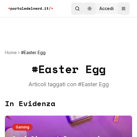
Accedi
Toggle theme
Home
#Easter Egg
#
Easter Egg
Articoli taggati con #
Easter Egg
In Evidenza
Gaming