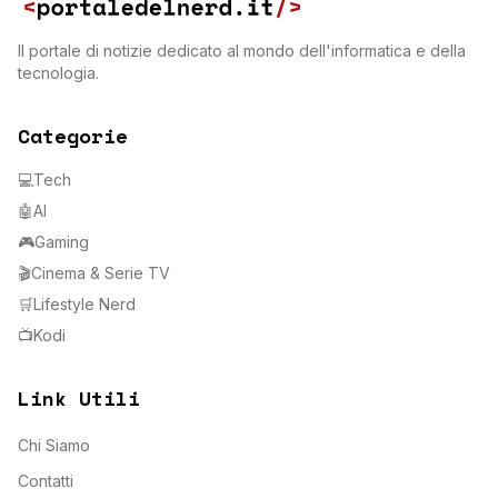
Il portale di notizie dedicato al mondo dell'informatica e della
tecnologia.
Categorie
💻
Tech
🤖
AI
🎮
Gaming
🎬
Cinema & Serie TV
🛒
Lifestyle Nerd
📺
Kodi
Link Utili
Chi Siamo
Contatti