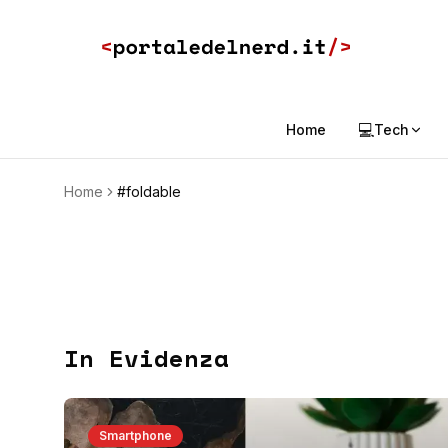
💻
Home
Tech
Home
#foldable
In Evidenza
Smartphone