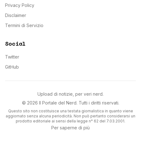
Privacy Policy
Disclaimer
Termini di Servizio
Social
Twitter
GitHub
Upload di notizie, per veri nerd.
©
2026
Il Portale del Nerd
. Tutti i diritti riservati.
Questo sito non costituisce una testata giornalistica in quanto viene
aggiornato senza alcuna periodicità. Non può pertanto considerarsi un
prodotto editoriale ai sensi della legge n° 62 del 7.03.2001.
Per saperne di più