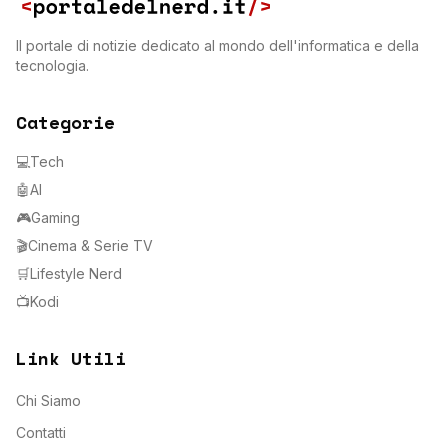
Il portale di notizie dedicato al mondo dell'informatica e della
tecnologia.
Categorie
💻
Tech
🤖
AI
🎮
Gaming
🎬
Cinema & Serie TV
🛒
Lifestyle Nerd
📺
Kodi
Link Utili
Chi Siamo
Contatti