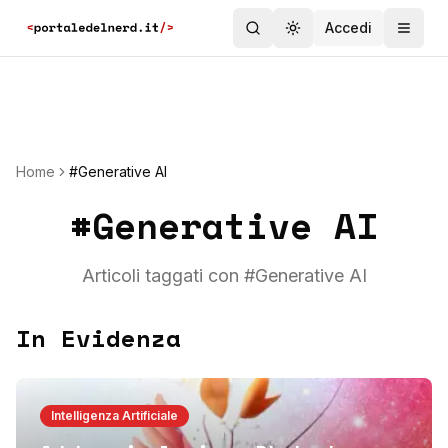
Accedi
Toggle theme
Home
#Generative AI
#
Generative AI
Articoli taggati con #
Generative AI
In Evidenza
Intelligenza Artificiale