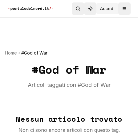
Accedi
Toggle theme
Home
#God of War
#
God of War
Articoli taggati con #
God of War
Nessun articolo trovato
Non ci sono ancora articoli con questo tag.