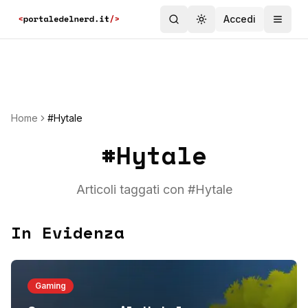
Accedi
Toggle theme
Home
#Hytale
#
Hytale
Articoli taggati con #
Hytale
In Evidenza
Gaming