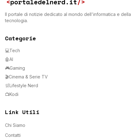
Il portale di notizie dedicato al mondo dell'informatica e della
tecnologia.
Categorie
💻
Tech
🤖
AI
🎮
Gaming
🎬
Cinema & Serie TV
🛒
Lifestyle Nerd
📺
Kodi
Link Utili
Chi Siamo
Contatti