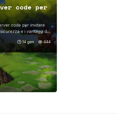
ver code per
erver code per invitare
 sicurezza e i vantaggi dei
14 gen
444