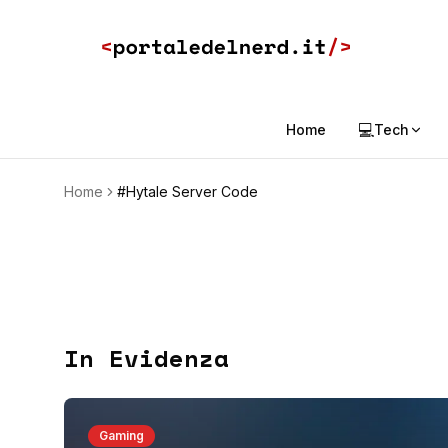
💻
Home
Tech
Home
#Hytale Server Code
In Evidenza
Gaming