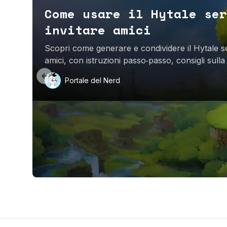
Come usare il Hytale ser
invitare amici
Scopri come generare e condividere il Hytale s
amici, con istruzioni passo‑passo, consigli sulla
server.
Previous slide
Portale del Nerd