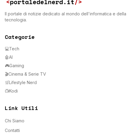
Il portale di notizie dedicato al mondo dell'informatica e della
tecnologia.
Categorie
💻
Tech
🤖
AI
🎮
Gaming
🎬
Cinema & Serie TV
🛒
Lifestyle Nerd
📺
Kodi
Link Utili
Chi Siamo
Contatti