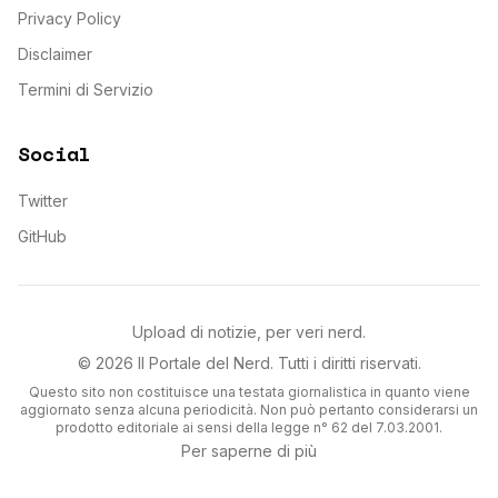
Privacy Policy
Disclaimer
Termini di Servizio
Social
Twitter
GitHub
Upload di notizie, per veri nerd.
©
2026
Il Portale del Nerd
. Tutti i diritti riservati.
Questo sito non costituisce una testata giornalistica in quanto viene
aggiornato senza alcuna periodicità. Non può pertanto considerarsi un
prodotto editoriale ai sensi della legge n° 62 del 7.03.2001.
Per saperne di più