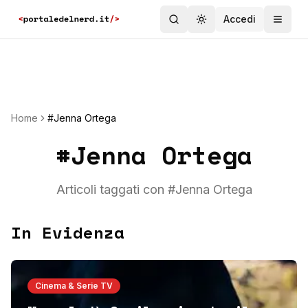
Accedi
Toggle theme
Home
#Jenna Ortega
#
Jenna Ortega
Articoli taggati con #
Jenna Ortega
In Evidenza
Cinema & Serie TV