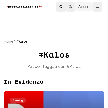
Accedi
Toggle theme
Home
#Kalos
#
Kalos
Articoli taggati con #
Kalos
In Evidenza
Gaming