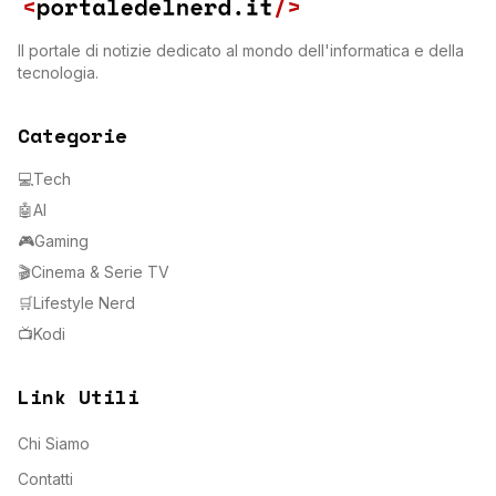
Il portale di notizie dedicato al mondo dell'informatica e della
tecnologia.
Categorie
💻
Tech
🤖
AI
🎮
Gaming
🎬
Cinema & Serie TV
🛒
Lifestyle Nerd
📺
Kodi
Link Utili
Chi Siamo
Contatti