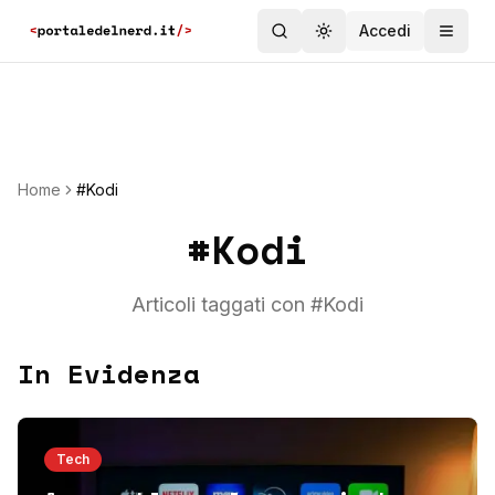
Accedi
Toggle theme
Home
#Kodi
#
Kodi
Articoli taggati con #
Kodi
In Evidenza
Tech