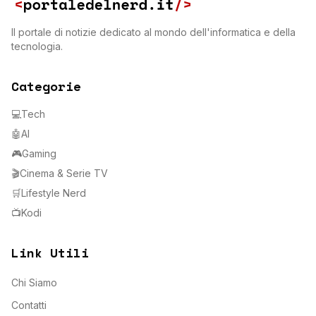
Il portale di notizie dedicato al mondo dell'informatica e della
tecnologia.
Categorie
💻
Tech
🤖
AI
🎮
Gaming
🎬
Cinema & Serie TV
🛒
Lifestyle Nerd
📺
Kodi
Link Utili
Chi Siamo
Contatti