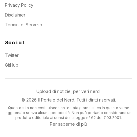
Privacy Policy
Disclaimer
Termini di Servizio
Social
Twitter
GitHub
Upload di notizie, per veri nerd.
©
2026
Il Portale del Nerd
. Tutti i diritti riservati.
Questo sito non costituisce una testata giornalistica in quanto viene
aggiornato senza alcuna periodicità. Non può pertanto considerarsi un
prodotto editoriale ai sensi della legge n° 62 del 7.03.2001.
Per saperne di più