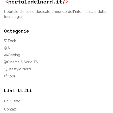
Il portale di notizie dedicato al mondo dell'informatica e della
tecnologia.
Categorie
💻
Tech
🤖
AI
🎮
Gaming
🎬
Cinema & Serie TV
🛒
Lifestyle Nerd
📺
Kodi
Link Utili
Chi Siamo
Contatti