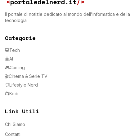
Il portale di notizie dedicato al mondo dell'informatica e della
tecnologia.
Categorie
💻
Tech
🤖
AI
🎮
Gaming
🎬
Cinema & Serie TV
🛒
Lifestyle Nerd
📺
Kodi
Link Utili
Chi Siamo
Contatti