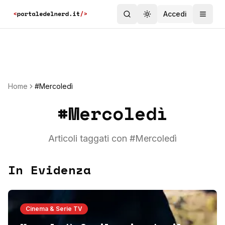
Accedi
Toggle theme
Home
#Mercoledì
#
Mercoledì
Articoli taggati con #
Mercoledì
In Evidenza
Cinema & Serie TV