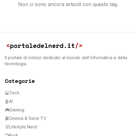
Non ci sono ancora articoli con questo tag.
Il portale di notizie dedicato al mondo dell'informatica e della
tecnologia.
Categorie
💻
Tech
🤖
AI
🎮
Gaming
🎬
Cinema & Serie TV
🛒
Lifestyle Nerd
📺
Kodi