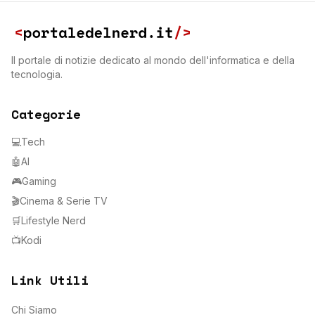
Il portale di notizie dedicato al mondo dell'informatica e della
tecnologia.
Categorie
💻
Tech
🤖
AI
🎮
Gaming
🎬
Cinema & Serie TV
🛒
Lifestyle Nerd
📺
Kodi
Link Utili
Chi Siamo