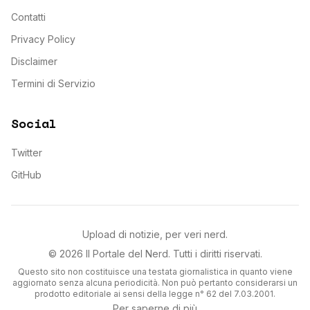
Contatti
Privacy Policy
Disclaimer
Termini di Servizio
Social
Twitter
GitHub
Upload di notizie, per veri nerd.
©
2026
Il Portale del Nerd
. Tutti i diritti riservati.
Questo sito non costituisce una testata giornalistica in quanto viene
aggiornato senza alcuna periodicità. Non può pertanto considerarsi un
prodotto editoriale ai sensi della legge n° 62 del 7.03.2001.
Per saperne di più