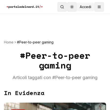
Accedi
Toggle theme
Home
#Peer-to-peer gaming
#
Peer-to-peer
gaming
Articoli taggati con #
Peer-to-peer gaming
In Evidenza