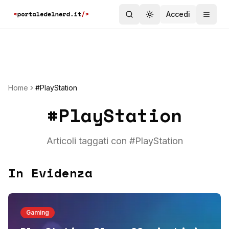
Accedi
Toggle theme
Home
#PlayStation
#
PlayStation
Articoli taggati con #
PlayStation
In Evidenza
Gaming