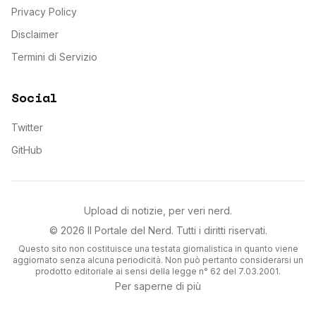
Privacy Policy
Disclaimer
Termini di Servizio
Social
Twitter
GitHub
Upload di notizie, per veri nerd.
©
2026
Il Portale del Nerd
. Tutti i diritti riservati.
Questo sito non costituisce una testata giornalistica in quanto viene
aggiornato senza alcuna periodicità. Non può pertanto considerarsi un
prodotto editoriale ai sensi della legge n° 62 del 7.03.2001.
Per saperne di più