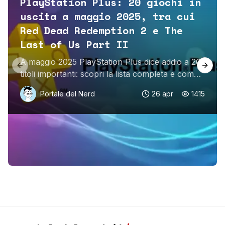
PlayStation Plus: 20 giochi in
uscita a maggio 2025, tra cui
Red Dead Redemption 2 e The
Last of Us Part II
A maggio 2025 PlayStation Plus dice addio a 20
Previous slide
Next 
titoli importanti: scopri la lista completa e come
salvare i tuoi giochi preferiti!
Portale del Nerd
26 apr
1415