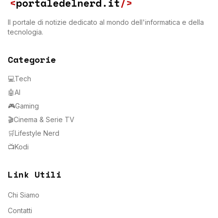
Il portale di notizie dedicato al mondo dell'informatica e della
tecnologia.
Categorie
💻
Tech
🤖
AI
🎮
Gaming
🎬
Cinema & Serie TV
🛒
Lifestyle Nerd
📺
Kodi
Link Utili
Chi Siamo
Contatti