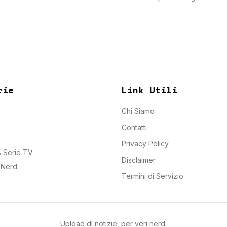
rie
Link Utili
Chi Siamo
Contatti
Privacy Policy
 Serie TV
Disclaimer
e Nerd
Termini di Servizio
Upload di notizie, per veri nerd.