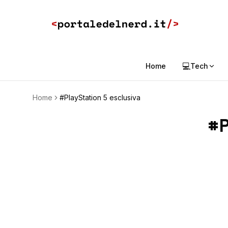
💻
Home
Tech
Home
#PlayStation 5 esclusiva
#