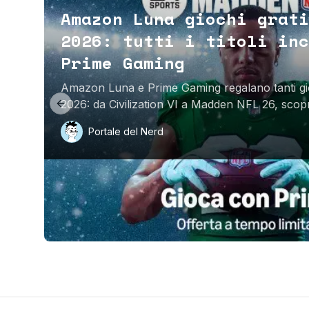
Amazon Luna giochi grati
2026: tutti i titoli inc
Prime Gaming
Amazon Luna e Prime Gaming regalano tanti gio
2026: da Civilization VI a Madden NFL 26, scopr
Previous slide
inclusa con Prime.
Portale del Nerd