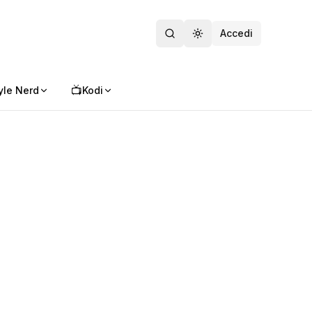
Accedi
Toggle theme
📺
yle Nerd
Kodi