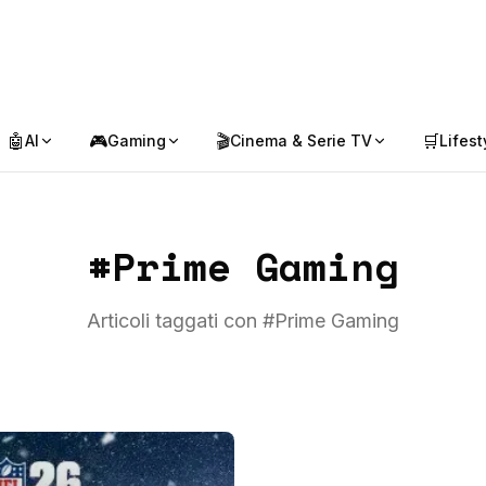
🤖
🎮
🎬
🛒
AI
Gaming
Cinema & Serie TV
Lifest
#
Prime Gaming
Articoli taggati con #
Prime Gaming