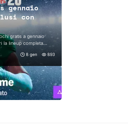
s gennaio
lusi con
chi gratis a gennaio
i la lineup completa
8 gen
893