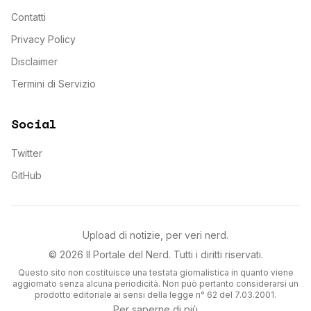
Contatti
Privacy Policy
Disclaimer
Termini di Servizio
Social
Twitter
GitHub
Upload di notizie, per veri nerd.
©
2026
Il Portale del Nerd
. Tutti i diritti riservati.
Questo sito non costituisce una testata giornalistica in quanto viene
aggiornato senza alcuna periodicità. Non può pertanto considerarsi un
prodotto editoriale ai sensi della legge n° 62 del 7.03.2001.
Per saperne di più