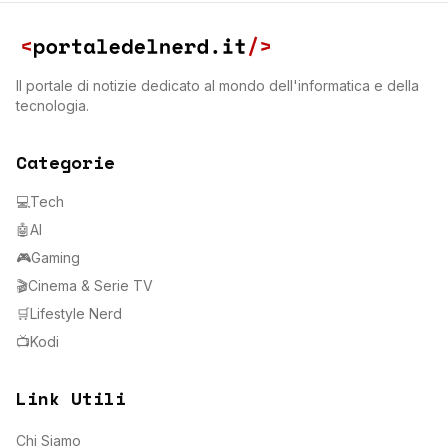
Il portale di notizie dedicato al mondo dell'informatica e della
tecnologia.
Categorie
💻
Tech
🤖
AI
🎮
Gaming
🎬
Cinema & Serie TV
🛒
Lifestyle Nerd
📺
Kodi
Link Utili
Chi Siamo