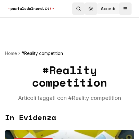
Accedi
Toggle theme
Home
#Reality competition
#
Reality
competition
Articoli taggati con #
Reality competition
In Evidenza