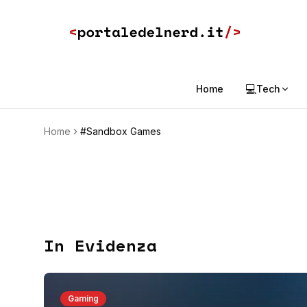
💻
Home
Tech
Home
#Sandbox Games
In Evidenza
Gaming