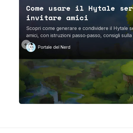
Come usare il Hytale ser
invitare amici
Scopri come generare e condividere il Hytale s
amici, con istruzioni passo‑passo, consigli sulla
server.
Previous slide
Portale del Nerd