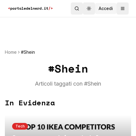
Accedi
Toggle theme
Home
#Shein
#
Shein
Articoli taggati con #
Shein
In Evidenza
Tech