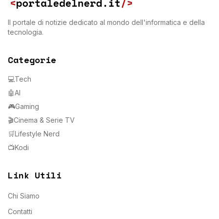
Il portale di notizie dedicato al mondo dell'informatica e della
tecnologia.
Categorie
💻
Tech
🤖
AI
🎮
Gaming
🎬
Cinema & Serie TV
🛒
Lifestyle Nerd
📺
Kodi
Link Utili
Chi Siamo
Contatti