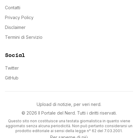
Contatti
Privacy Policy
Disclaimer
Termini di Servizio
Social
Twitter
GitHub
Upload di notizie, per veri nerd.
©
2026
Il Portale del Nerd
. Tutti i diritti riservati.
Questo sito non costituisce una testata giornalistica in quanto viene
aggiornato senza alcuna periodicità. Non può pertanto considerarsi un
prodotto editoriale ai sensi della legge n° 62 del 7.03.2001.
Per saperne di più