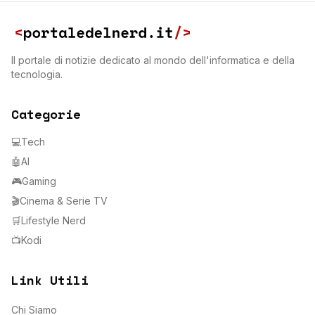
Il portale di notizie dedicato al mondo dell'informatica e della
tecnologia.
Categorie
💻
Tech
🤖
AI
🎮
Gaming
🎬
Cinema & Serie TV
🛒
Lifestyle Nerd
📺
Kodi
Link Utili
Chi Siamo