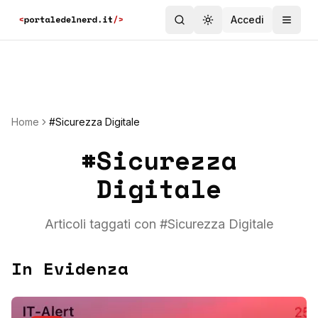
Accedi
Toggle theme
Home
#Sicurezza Digitale
#
Sicurezza
Digitale
Articoli taggati con #
Sicurezza Digitale
In Evidenza