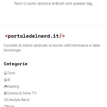
Non ci sono ancora articoli con questo tag.
Il portale di notizie dedicato al mondo dell'informatica e della
tecnologia.
Categorie
💻
Tech
🤖
AI
🎮
Gaming
🎬
Cinema & Serie TV
🛒
Lifestyle Nerd
📺
Kodi