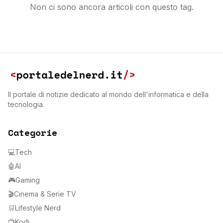
Non ci sono ancora articoli con questo tag.
Il portale di notizie dedicato al mondo dell'informatica e della
tecnologia.
Categorie
💻
Tech
🤖
AI
🎮
Gaming
🎬
Cinema & Serie TV
🛒
Lifestyle Nerd
📺
Kodi