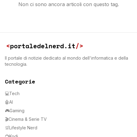
Non ci sono ancora articoli con questo tag.
Il portale di notizie dedicato al mondo dell'informatica e della
tecnologia.
Categorie
💻
Tech
🤖
AI
🎮
Gaming
🎬
Cinema & Serie TV
🛒
Lifestyle Nerd
📺
Kodi