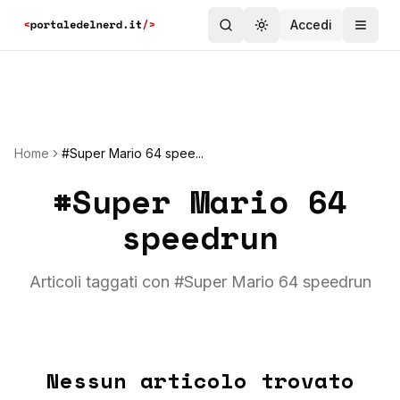
Accedi
Toggle theme
Home
#Super Mario 64 spee...
#
Super Mario 64
speedrun
Articoli taggati con #
Super Mario 64 speedrun
Nessun articolo trovato