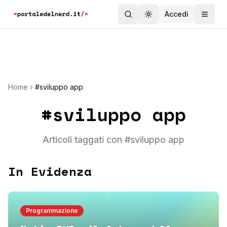
Accedi
Toggle theme
Home
#sviluppo app
#
sviluppo app
Articoli taggati con #
sviluppo app
In Evidenza
Programmazione