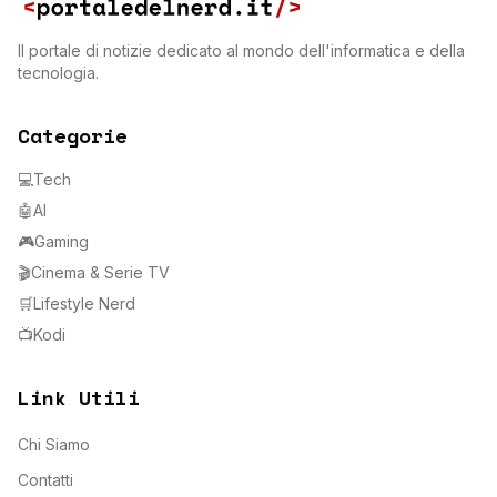
Il portale di notizie dedicato al mondo dell'informatica e della
tecnologia.
Categorie
💻
Tech
🤖
AI
🎮
Gaming
🎬
Cinema & Serie TV
🛒
Lifestyle Nerd
📺
Kodi
Link Utili
Chi Siamo
Contatti