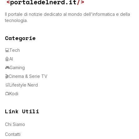
Il portale di notizie dedicato al mondo dell'informatica e della
tecnologia.
Categorie
💻
Tech
🤖
AI
🎮
Gaming
🎬
Cinema & Serie TV
🛒
Lifestyle Nerd
📺
Kodi
Link Utili
Chi Siamo
Contatti