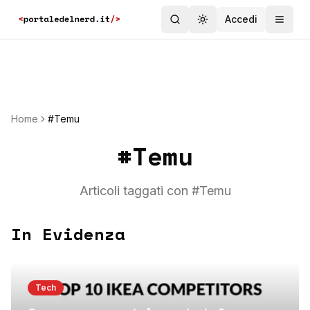
Accedi
Toggle theme
Home
#Temu
#
Temu
Articoli taggati con #
Temu
In Evidenza
Tech