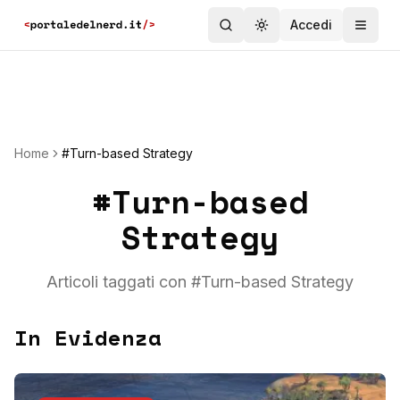
Accedi
Toggle theme
Home
#Turn-based Strategy
#
Turn-based
Strategy
Articoli taggati con #
Turn-based Strategy
In Evidenza