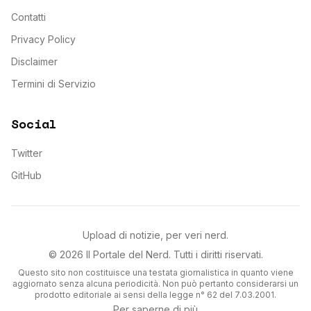
Contatti
Privacy Policy
Disclaimer
Termini di Servizio
Social
Twitter
GitHub
Upload di notizie, per veri nerd.
©
2026
Il Portale del Nerd
. Tutti i diritti riservati.
Questo sito non costituisce una testata giornalistica in quanto viene
aggiornato senza alcuna periodicità. Non può pertanto considerarsi un
prodotto editoriale ai sensi della legge n° 62 del 7.03.2001.
Per saperne di più