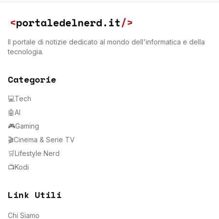
Il portale di notizie dedicato al mondo dell'informatica e della
tecnologia.
Categorie
💻
Tech
🤖
AI
🎮
Gaming
🎬
Cinema & Serie TV
🛒
Lifestyle Nerd
📺
Kodi
Link Utili
Chi Siamo