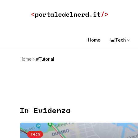
💻
Home
Tech
Home
#Tutorial
In Evidenza
Tech