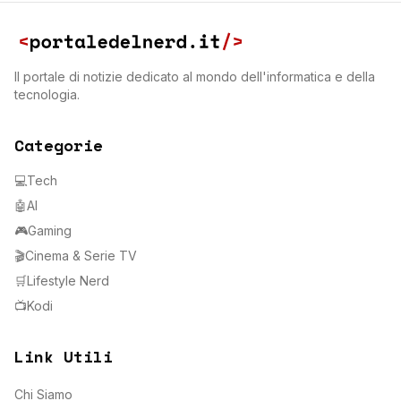
Il portale di notizie dedicato al mondo dell'informatica e della
tecnologia.
Categorie
💻
Tech
🤖
AI
🎮
Gaming
🎬
Cinema & Serie TV
🛒
Lifestyle Nerd
📺
Kodi
Link Utili
Chi Siamo