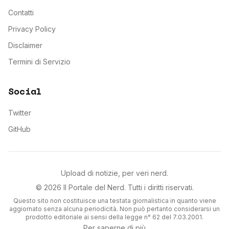
Contatti
Privacy Policy
Disclaimer
Termini di Servizio
Social
Twitter
GitHub
Upload di notizie, per veri nerd.
©
2026
Il Portale del Nerd
. Tutti i diritti riservati.
Questo sito non costituisce una testata giornalistica in quanto viene
aggiornato senza alcuna periodicità. Non può pertanto considerarsi un
prodotto editoriale ai sensi della legge n° 62 del 7.03.2001.
Per saperne di più