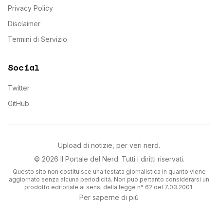
Privacy Policy
Disclaimer
Termini di Servizio
Social
Twitter
GitHub
Upload di notizie, per veri nerd.
©
2026
Il Portale del Nerd
. Tutti i diritti riservati.
Questo sito non costituisce una testata giornalistica in quanto viene
aggiornato senza alcuna periodicità. Non può pertanto considerarsi un
prodotto editoriale ai sensi della legge n° 62 del 7.03.2001.
Per saperne di più