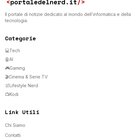
Il portale di notizie dedicato al mondo dell'informatica e della
tecnologia.
Categorie
💻
Tech
🤖
AI
🎮
Gaming
🎬
Cinema & Serie TV
🛒
Lifestyle Nerd
📺
Kodi
Link Utili
Chi Siamo
Contatti