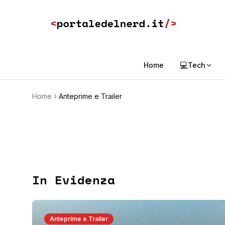
💻
Home
Tech
Home
Anteprime e Trailer
In Evidenza
Anteprime e Trailer