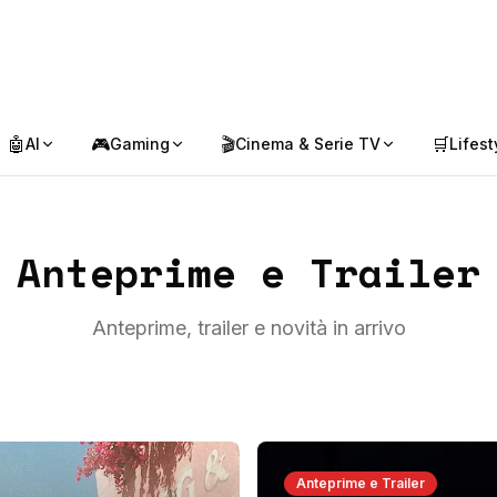
🤖
🎮
🎬
🛒
AI
Gaming
Cinema & Serie TV
Lifest
Anteprime e Trailer
Anteprime, trailer e novità in arrivo
Anteprime e Trailer