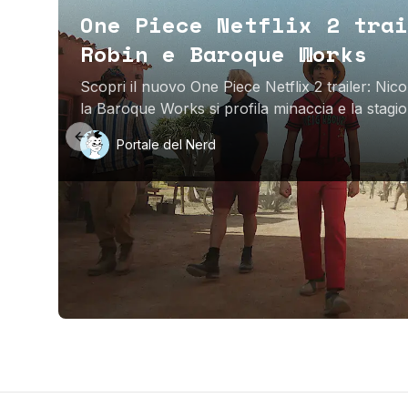
One Piece Netflix 2 trai
Robin e Baroque Works
Scopri il nuovo One Piece Netflix 2 trailer: Ni
la Baroque Works si profila minaccia e la sta
più vasto.
Previous slide
Portale del Nerd