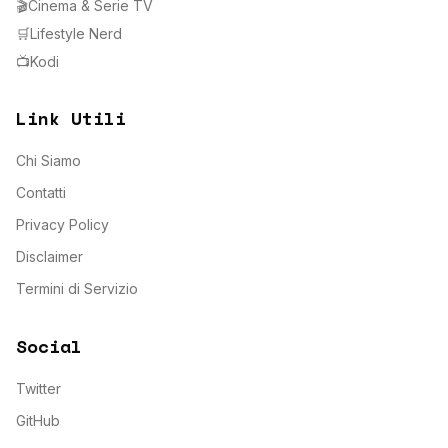
🎬
Cinema & Serie TV
🛒
Lifestyle Nerd
📺
Kodi
Link Utili
Chi Siamo
Contatti
Privacy Policy
Disclaimer
Termini di Servizio
Social
Twitter
GitHub