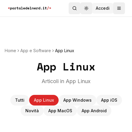
Accedi
Toggle theme
Home
App e Software
App Linux
App Linux
Articoli in App Linux
Tutti
App Linux
App Windows
App iOS
Novità
App MacOS
App Android