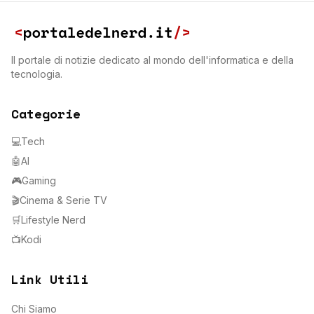
Il portale di notizie dedicato al mondo dell'informatica e della
tecnologia.
Categorie
💻
Tech
🤖
AI
🎮
Gaming
🎬
Cinema & Serie TV
🛒
Lifestyle Nerd
📺
Kodi
Link Utili
Chi Siamo