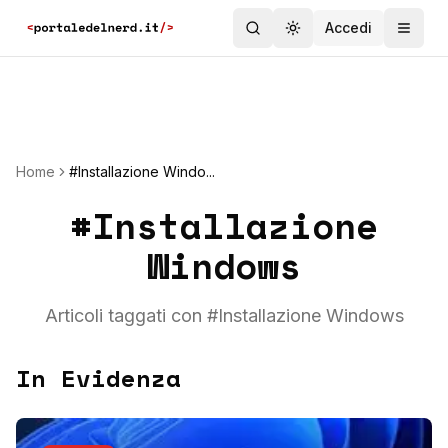
Accedi
Toggle theme
Home
#Installazione Windo...
#
Installazione
Windows
Articoli taggati con #
Installazione Windows
In Evidenza