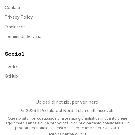
Contatti
Privacy Policy
Disclaimer
Termini di Servizio
Social
Twitter
GitHub
Upload di notizie, per veri nerd.
©
2026
Il Portale del Nerd
. Tutti i diritti riservati.
Questo sito non costituisce una testata giornalistica in quanto viene
aggiornato senza alcuna periodicità. Non può pertanto considerarsi un
prodotto editoriale ai sensi della legge n° 62 del 7.03.2001.
Per saperne di più