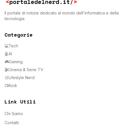
Il portale di notizie dedicato al mondo dell'informatica e della
tecnologia.
Categorie
💻
Tech
🤖
AI
🎮
Gaming
🎬
Cinema & Serie TV
🛒
Lifestyle Nerd
📺
Kodi
Link Utili
Chi Siamo
Contatti