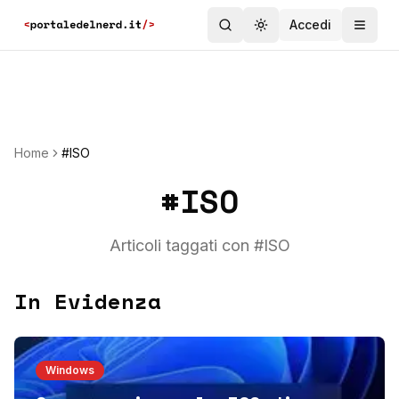
Accedi
Toggle theme
Home
#ISO
#
ISO
Articoli taggati con #
ISO
In Evidenza
Windows