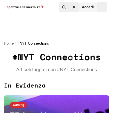
Accedi
Toggle theme
Home
#NYT Connections
#
NYT Connections
Articoli taggati con #
NYT Connections
In Evidenza
Gaming