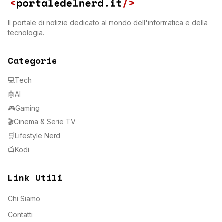
Il portale di notizie dedicato al mondo dell'informatica e della
tecnologia.
Categorie
💻
Tech
🤖
AI
🎮
Gaming
🎬
Cinema & Serie TV
🛒
Lifestyle Nerd
📺
Kodi
Link Utili
Chi Siamo
Contatti