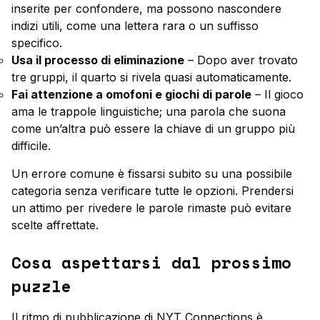
inserite per confondere, ma possono nascondere
indizi utili, come una lettera rara o un suffisso
specifico.
Usa il processo di eliminazione
– Dopo aver trovato
tre gruppi, il quarto si rivela quasi automaticamente.
Fai attenzione a omofoni e giochi di parole
– Il gioco
ama le trappole linguistiche; una parola che suona
come un’altra può essere la chiave di un gruppo più
difficile.
Un errore comune è fissarsi subito su una possibile
categoria senza verificare tutte le opzioni. Prendersi
un attimo per rivedere le parole rimaste può evitare
scelte affrettate.
Cosa aspettarsi dal prossimo
puzzle
Il ritmo di pubblicazione di NYT Connections è