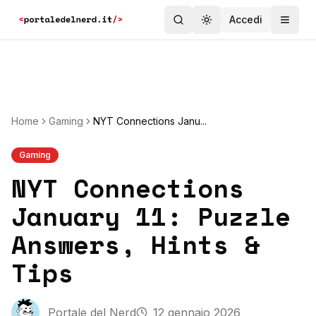
Accedi
Toggle theme
Home
Gaming
NYT Connections Janu...
Gaming
NYT Connections
January 11: Puzzle
Answers, Hints &
Tips
Portale del Nerd
12 gennaio 2026