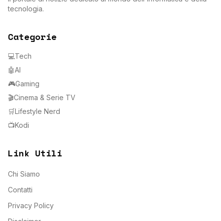
tecnologia.
Categorie
💻
Tech
🤖
AI
🎮
Gaming
🎬
Cinema & Serie TV
🛒
Lifestyle Nerd
📺
Kodi
Link Utili
Chi Siamo
Contatti
Privacy Policy