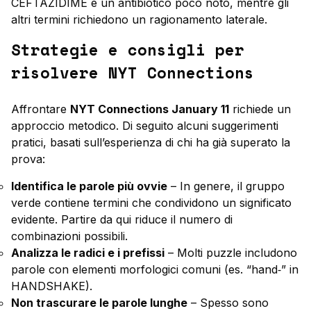
CEFTAZIDIME è un antibiotico poco noto, mentre gli
altri termini richiedono un ragionamento laterale.
Strategie e consigli per
risolvere NYT Connections
Affrontare
NYT Connections January 11
richiede un
approccio metodico. Di seguito alcuni suggerimenti
pratici, basati sull’esperienza di chi ha già superato la
prova:
Identifica le parole più ovvie
– In genere, il gruppo
verde contiene termini che condividono un significato
evidente. Partire da qui riduce il numero di
combinazioni possibili.
Analizza le radici e i prefissi
– Molti puzzle includono
parole con elementi morfologici comuni (es. “hand‑” in
HANDSHAKE).
Non trascurare le parole lunghe
– Spesso sono