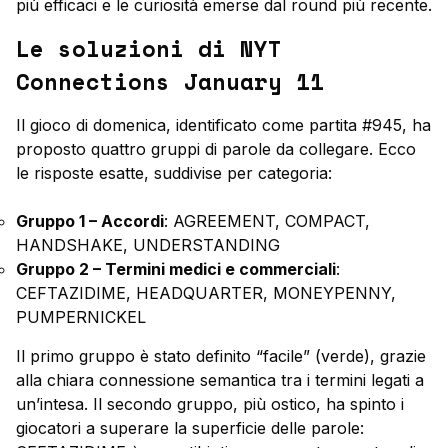
più efficaci e le curiosità emerse dal round più recente.
Le soluzioni di NYT
Connections January 11
Il gioco di domenica, identificato come partita #945, ha
proposto quattro gruppi di parole da collegare. Ecco
le risposte esatte, suddivise per categoria:
Gruppo 1 – Accordi
: AGREEMENT, COMPACT,
HANDSHAKE, UNDERSTANDING
Gruppo 2 – Termini medici e commerciali
:
CEFTAZIDIME, HEADQUARTER, MONEYPENNY,
PUMPERNICKEL
Il primo gruppo è stato definito “facile” (verde), grazie
alla chiara connessione semantica tra i termini legati a
un’intesa. Il secondo gruppo, più ostico, ha spinto i
giocatori a superare la superficie delle parole: