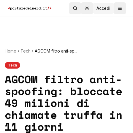
Accedi
Toggle theme
Home
Tech
AGCOM filtro anti-sp...
Tech
AGCOM filtro anti-
spoofing: bloccate
49 milioni di
chiamate truffa in
11 giorni