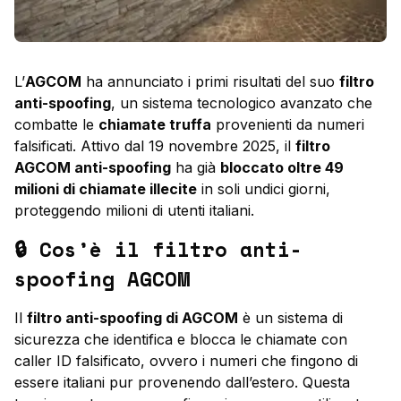
L’
AGCOM
ha annunciato i primi risultati del suo
filtro
anti-spoofing
, un sistema tecnologico avanzato che
combatte le
chiamate truffa
provenienti da numeri
falsificati. Attivo dal 19 novembre 2025, il
filtro
AGCOM anti-spoofing
ha già
bloccato oltre 49
milioni di chiamate illecite
in soli undici giorni,
proteggendo milioni di utenti italiani.
🔒 Cos’è il filtro anti-
spoofing AGCOM
Il
filtro anti-spoofing di AGCOM
è un sistema di
sicurezza che identifica e blocca le chiamate con
caller ID falsificato
, ovvero i numeri che fingono di
essere italiani pur provenendo dall’estero. Questa