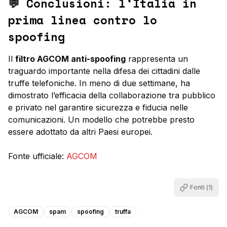
💬 Conclusioni: l’Italia in
prima linea contro lo
spoofing
Il
filtro AGCOM anti-spoofing
rappresenta un
traguardo importante nella difesa dei cittadini dalle
truffe telefoniche. In meno di due settimane, ha
dimostrato l’efficacia della collaborazione tra pubblico
e privato nel garantire sicurezza e fiducia nelle
comunicazioni. Un modello che potrebbe presto
essere adottato da altri Paesi europei.
Fonte ufficiale:
AGCOM
Fonti (
1
)
AGCOM
spam
spoofing
truffa