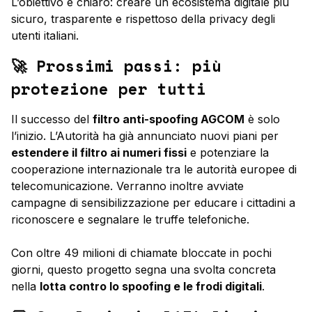
L’obiettivo è chiaro: creare un ecosistema digitale più
sicuro, trasparente e rispettoso della privacy degli
utenti italiani.
🚀 Prossimi passi: più
protezione per tutti
Il successo del
filtro anti-spoofing AGCOM
è solo
l’inizio. L’Autorità ha già annunciato nuovi piani per
estendere il filtro ai numeri fissi
e potenziare la
cooperazione internazionale tra le autorità europee di
telecomunicazione. Verranno inoltre avviate
campagne di sensibilizzazione per educare i cittadini a
riconoscere e segnalare le truffe telefoniche.
Con oltre 49 milioni di chiamate bloccate in pochi
giorni, questo progetto segna una svolta concreta
nella
lotta contro lo spoofing e le frodi digitali
.