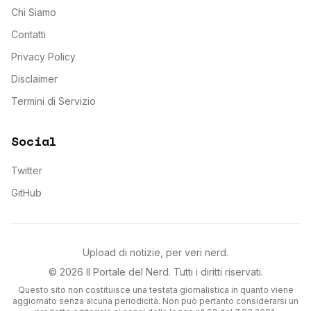
Chi Siamo
Contatti
Privacy Policy
Disclaimer
Termini di Servizio
Social
Twitter
GitHub
Upload di notizie, per veri nerd.
©
2026
Il Portale del Nerd
. Tutti i diritti riservati.
Questo sito non costituisce una testata giornalistica in quanto viene
aggiornato senza alcuna periodicità. Non può pertanto considerarsi un