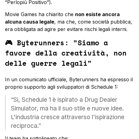
“Perlopiù Positivo”).
Movie Games ha chiarito che
non esiste ancora
alcuna causa legale
, ma che, come società pubblica,
era obbligata ad agire per evitare rischi legali interni.
🎮 Byterunners: "Siamo a
favore della creatività, non
delle guerre legali"
In un comunicato ufficiale, Byterunners ha espresso il
proprio supporto agli sviluppatori di Schedule 1:
“Sì, Schedule 1 è ispirato a Drug Dealer
Simulator, ma ha il suo stile e nuove idee.
L'industria cresce attraverso l'ispirazione
reciproca.”
Il team ha sottolineato che: