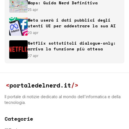
Maps: Guida Nerd Definitiva
25 apr
Meta userà i dati pubblici degli
utenti UE per addestrare la sua AI
20 apr
Netflix sottotitoli dialogue-only:
arriva la funzione più attesa
27 apr
Il portale di notizie dedicato al mondo dell'informatica e della
tecnologia.
Categorie