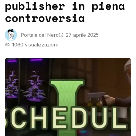
publisher in piena
controversia
Portale del Nerd
27 aprile 2025
1060
visualizzazioni
Drug Dealer Simulator Schedule 1