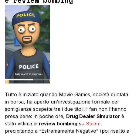
e review bombing
Tutto è iniziato quando Movie Games, società quotata
in borsa, ha aperto un'investigazione formale per
somiglianze sospette tra i due titoli. I fan non l'hanno
presa bene: in poche ore,
Drug Dealer Simulator
è
stato vittima di
review bombing
su
Steam
,
precipitando a “Estremamente Negativo” (poi risalito a