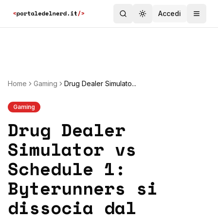
Accedi
Toggle theme
Home
Gaming
Drug Dealer Simulato...
Gaming
Drug Dealer
Simulator vs
Schedule 1:
Byterunners si
dissocia dal