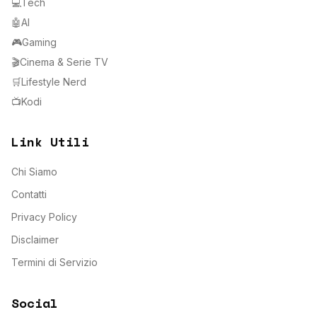
💻
Tech
🤖
AI
🎮
Gaming
🎬
Cinema & Serie TV
🛒
Lifestyle Nerd
📺
Kodi
Link Utili
Chi Siamo
Contatti
Privacy Policy
Disclaimer
Termini di Servizio
Social