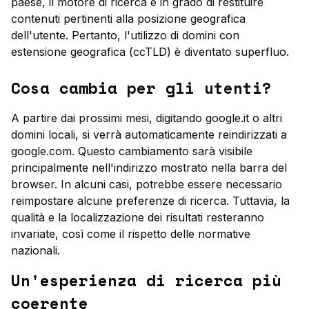
paese, il motore di ricerca è in grado di restituire
contenuti pertinenti alla posizione geografica
dell'utente. Pertanto, l'utilizzo di domini con
estensione geografica (ccTLD) è diventato superfluo.
Cosa cambia per gli utenti?
A partire dai prossimi mesi, digitando
google.it
o altri
domini locali, si verrà automaticamente reindirizzati a
google.com
. Questo cambiamento sarà visibile
principalmente nell'indirizzo mostrato nella barra del
browser. In alcuni casi, potrebbe essere necessario
reimpostare alcune preferenze di ricerca. Tuttavia, la
qualità e la localizzazione dei risultati resteranno
invariate, così come il rispetto delle normative
nazionali.
Un'esperienza di ricerca più
coerente