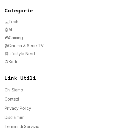
Categorie
💻
Tech
🤖
AI
🎮
Gaming
🎬
Cinema & Serie TV
🛒
Lifestyle Nerd
📺
Kodi
Link Utili
Chi Siamo
Contatti
Privacy Policy
Disclaimer
Termini di Servizio