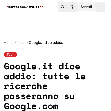
Accedi
Toggle theme
Home
Tech
Google.it dice addio...
Tech
Google.it dice
addio: tutte le
ricerche
passeranno su
Google.com