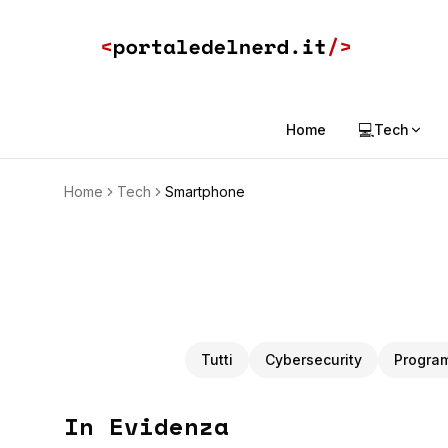
💻
Home
Tech
Home
Tech
Smartphone
Tutti
Cybersecurity
Progra
In Evidenza