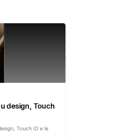
 su design, Touch
design, Touch ID e le