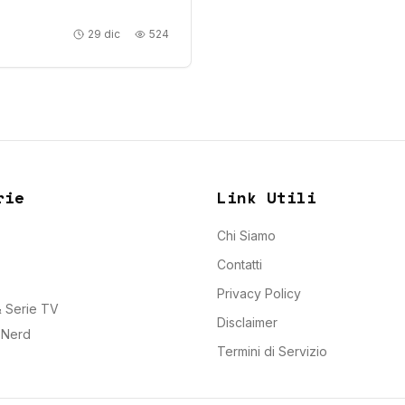
29 dic
524
rie
Link Utili
Chi Siamo
Contatti
Privacy Policy
 Serie TV
Disclaimer
e Nerd
Termini di Servizio