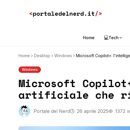
💻
Home
Tech
Home
Desktop
Windows
Microsoft Copilot+: l'intelligen
Windows
Microsoft Copilot
artificiale che r
Portale del Nerd
26 aprile 2025
1372
vi
Microsoft C