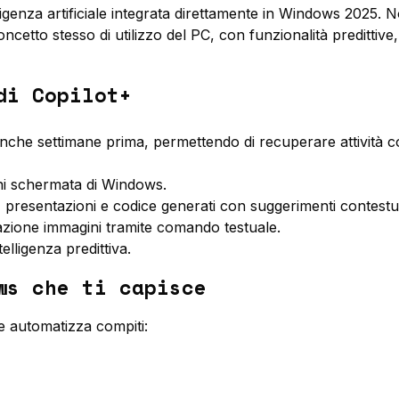
ligenza artificiale integrata direttamente in Windows 2025. 
ncetto stesso di utilizzo del PC, con funzionalità predittive,
di Copilot+
i anche settimane prima, permettendo di recuperare attività 
gni schermata di Windows.
, presentazioni e codice generati con suggerimenti contestua
erazione immagini tramite comando testuale.
elligenza predittiva.
ws che ti capisce
 e automatizza compiti: