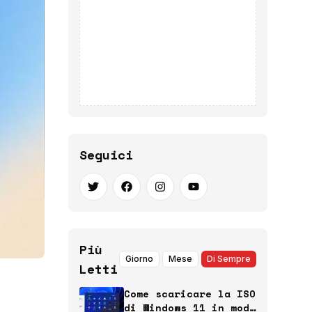
Seguici
Più
Giorno
Mese
Di Sempre
Letti
Come scaricare la ISO
di Windows 11 in modo