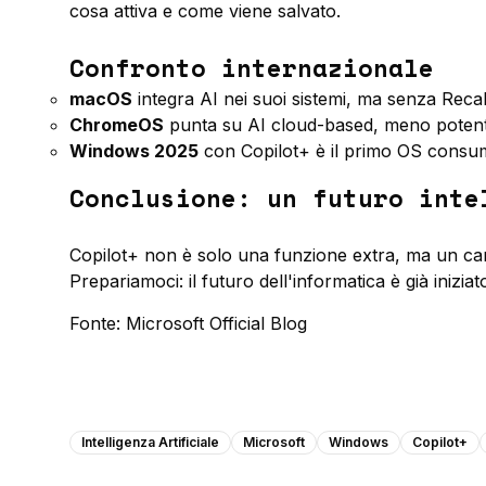
cosa attiva e come viene salvato.
Confronto internazionale
macOS
integra AI nei suoi sistemi, ma senza Recal
ChromeOS
punta su AI cloud-based, meno potente
Windows 2025
con Copilot+ è il primo OS consum
Conclusione: un futuro inte
Copilot+ non è solo una funzione extra, ma un ca
Prepariamoci: il futuro dell'informatica è già iniziat
Fonte:
Microsoft Official Blog
Intelligenza Artificiale
Microsoft
Windows
Copilot+