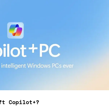
ft
Copilot+?