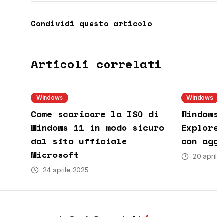
Condividi questo articolo
Articoli correlati
Windows
Windows
Come scaricare la ISO di
Window
Windows 11 in modo sicuro
Explor
dal sito ufficiale
con ag
Microsoft
20 apri
24 aprile 2025