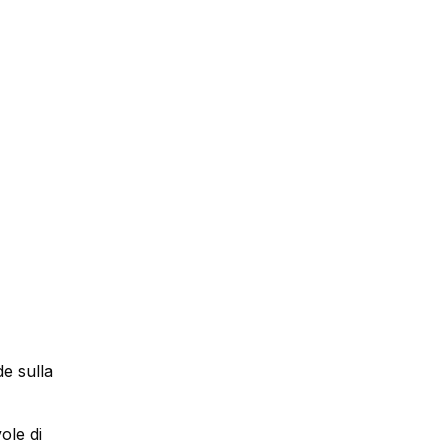
e sulla
ole di