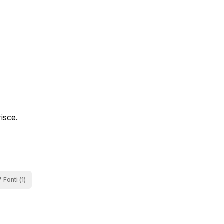
isce.
Fonti (
1
)