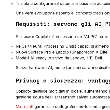
Ti aiuta a configurare il sistema in base alle abitudi
Una vera evoluzione rispetto al concetto tradiziona
Requisiti: servono gli AI P
Per usare Copilot+ è necessario un "AI PC", con:
NPUs (Neural Processing Units) capaci di almen
Nuovi Surface Pro e Laptop (Snapdragon X Elite) c
Modelli AI-ready in arrivo da Lenovo, HP, Dell.
Senza hardware AI, molte funzioni saranno disatti
Privacy e sicurezza: vantag
Copilot+ gestisce molti dati in locale, aumentando 
gestione sicura degli screenshot salvati automatic
Microsoft
garantisce crittografia end-to-end e gest