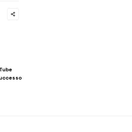
Tube
uccesso